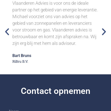
Vlaanderen Advies is voor ons de ideale
partner op het gebied van energie leverantie.
Michael voorziet ons van advies op het
gebied van zonnepanelen en leveranciers
voor stroom en gas. Vlaanderen advies is
betrouwbaar en komt zijn afspraken na. Wij
zijn erg blij met hem als adviseur.
Bart Bruns
RiBru B.V.
Contact opnemen