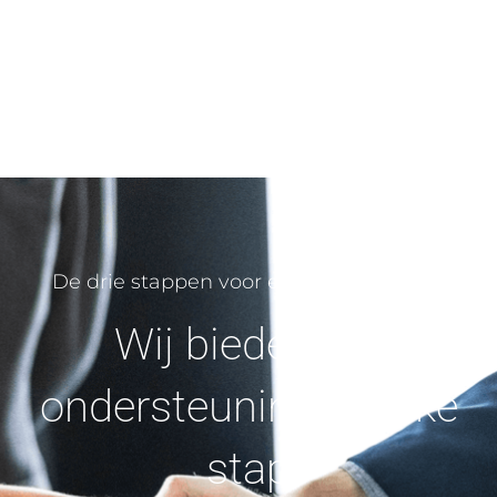
De drie stappen voor energiebesparing
Wij bieden jou
ondersteuning bij elke
stap