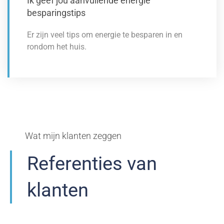
Ik geef jou aanvullende energie
besparingstips
Er zijn veel tips om energie te besparen in en
rondom het huis.
Wat mijn klanten zeggen
Referenties van
klanten