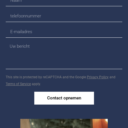
This site is protected by reCAPTCHA and the Google
Privacy Policy
and
Terms of Service
apply.
Contact opnemen